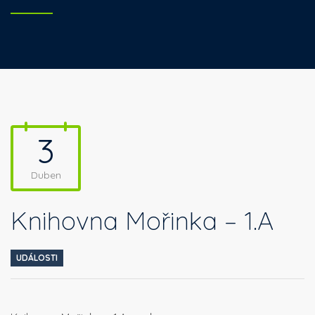
3
Duben
Knihovna Mořinka – 1.A
UDÁLOSTI