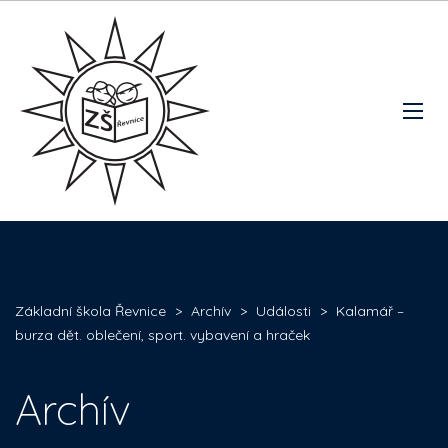
Základní škola Řevnice
>
Archív
>
Události
>
Kalamář –
burza dět. oblečení, sport. vybavení a hraček
Archív