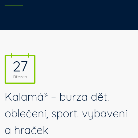
27
Březen
Kalamář – burza dět.
oblečení, sport. vybavení
a hraček