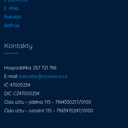
E -MAIL
Bakaláři
Bellhop
Kontakty
Hospodářka: 257 721 796
E-mail:
kancelar@zsrevnice.cz
IČ: 47005254
DIČ: CZ47005254
Číslo účtu – jídelna: 115 – 7964330217/0100
Číslo účtu – ostatní: 115 – 7963970247/0100