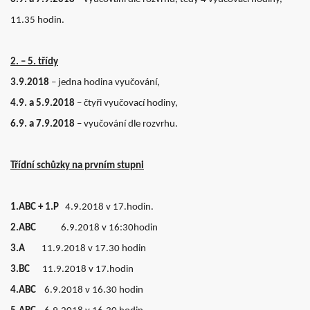
11.35 hodin.
2. – 5. třídy
3.9.2018
– jedna hodina vyučování,
4.9. a 5.9.2018
– čtyři vyučovací hodiny,
6.9. a 7.9.2018
– vyučování dle rozvrhu.
Třídní schůzky na prvním stupni
1.ABC + 1.P
4.9.2018 v 17.hodin.
2.ABC
6.9.2018 v 16:30hodin
3.A
11.9.2018 v 17.30 hodin
3.BC
11.9.2018 v 17.hodin
4.ABC
6.9.2018 v 16.30 hodin