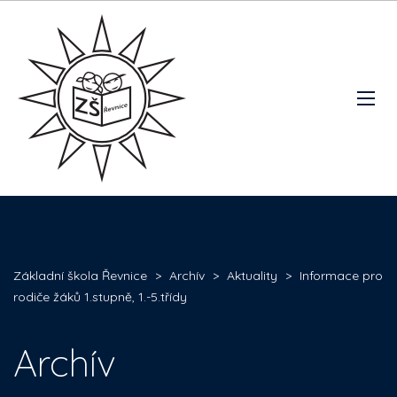
Základní škola Řevnice
>
Archív
>
Aktuality
>
Informace pro
rodiče žáků 1.stupně, 1.-5.třídy
Archív