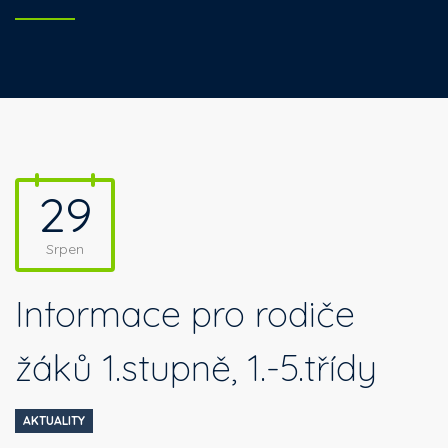
29
Srpen
Informace pro rodiče
žáků 1.stupně, 1.-5.třídy
AKTUALITY