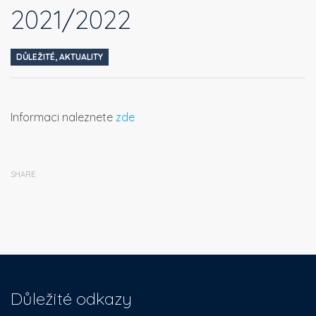
2021/2022
DŮLEŽITÉ
,
AKTUALITY
Informaci naleznete
zde
SHARE
Důležité odkazy