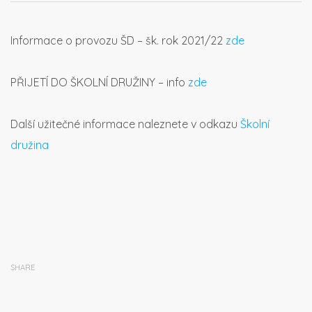
Informace o provozu ŠD – šk. rok 2021/22
zde
PŘIJETÍ DO ŠKOLNÍ DRUŽINY – info
zde
Další užitečné informace naleznete v odkazu
Školní
družina
SHARE