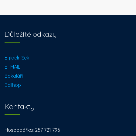
Důležité odkazy
E-jídelníček
E -MAIL
Bakaláři
Bellhop
Kontakty
Hospodářka: 257 721 796