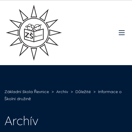
Základní škola Řevnice
>
Archív
>
Důležité
>
Informace o
Školní družině
Archív