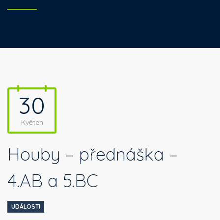
30
Květen
Houby – přednáška –
4.AB a 5.BC
UDÁLOSTI