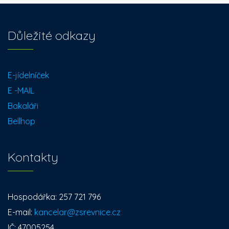
Důležité odkazy
E-jídelníček
E -MAIL
Bakaláři
Bellhop
Kontakty
Hospodářka: 257 721 796
E-mail:
kancelar@zsrevnice.cz
IČ: 47005254