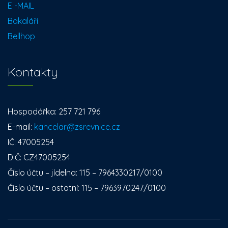
E -MAIL
Bakaláři
Bellhop
Kontakty
Hospodářka: 257 721 796
E-mail:
kancelar@zsrevnice.cz
IČ: 47005254
DIČ: CZ47005254
Číslo účtu – jídelna: 115 – 7964330217/0100
Číslo účtu – ostatní: 115 – 7963970247/0100