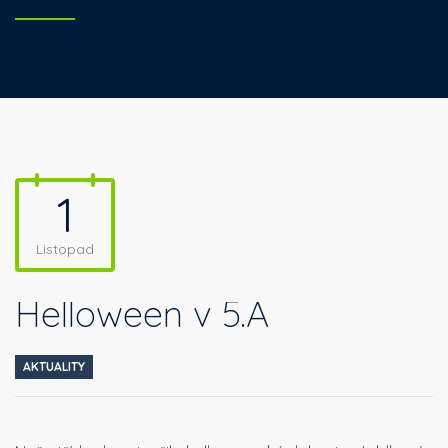
1
Listopad
Helloween v 5.A
AKTUALITY