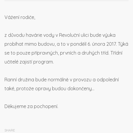
Vážení rodiče,
z důvodu havárie vody v Revoluční ulici bude výuka
probíhat mimo budovu, a to v pondělí 6. února 2017. Týká
se to pouze přípravných, prvních a druhých tříd. Třídní
učitelé zajistí program.
Ranní družina bude normálně v provozu a odpolední
také, protože opravy budou dokončeny…
Děkujeme za pochopení.
SHARE