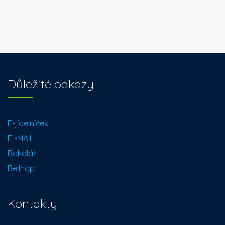
Důležité odkazy
E-jídelníček
E -MAIL
Bakaláři
Bellhop
Kontakty