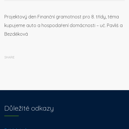
Projektový den Finanční gramotnost pro 8. třídy, téma
kupujeme auto a hospodaření domácnosti – uč. Pavliš a
Bezděková
SHARE
Důležité odkazy