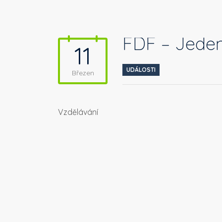
FDF – Jeden
11
UDÁLOSTI
Březen
Vzdělávání