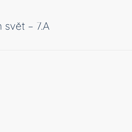
 svět – 7.A