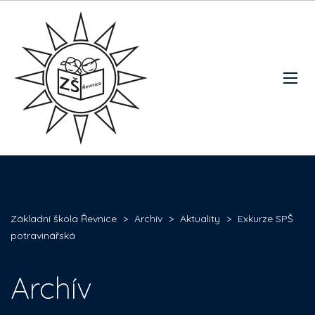
Základní škola Řevnice
>
Archív
>
Aktuality
>
Exkurze SPŠ
potravinářská
Archív