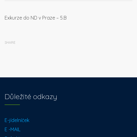
Exkurze do ND v Praze – 5.B
SHARE
Důležité odkazy
E-jídelníček
E -MAIL