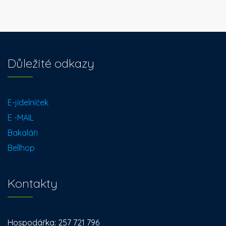
Důležité odkazy
E-jídelníček
E -MAIL
Bakaláři
Bellhop
Kontakty
Hospodářka: 257 721 796