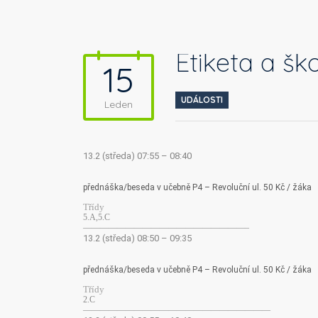
Etiketa a ško
15
UDÁLOSTI
Leden
13.2 (středa) 07:55 – 08:40
přednáška/beseda v učebně P4 – Revoluční ul. 50 Kč / žáka
Třídy
5.A,5.C
———————————————————–
13.2 (středa) 08:50 – 09:35
přednáška/beseda v učebně P4 – Revoluční ul. 50 Kč / žáka
Třídy
2.C
——————————————————————