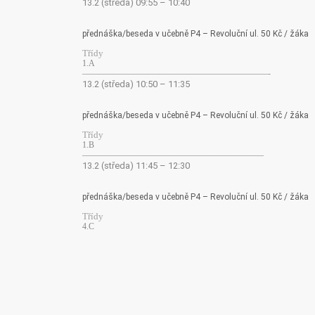
13.2 (středa) 09:55 – 10:40
přednáška/beseda v učebně P4 – Revoluční ul. 50 Kč / žáka
Třídy
1.A
——————————————————————-
13.2 (středa) 10:50 – 11:35
přednáška/beseda v učebně P4 – Revoluční ul. 50 Kč / žáka
Třídy
1.B
—————————————————————–
13.2 (středa) 11:45 – 12:30
přednáška/beseda v učebně P4 – Revoluční ul. 50 Kč / žáka
Třídy
4.C