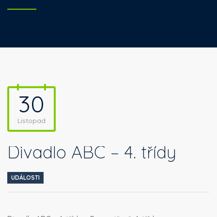
30
Listopad
Divadlo ABC – 4. třídy
UDÁLOSTI