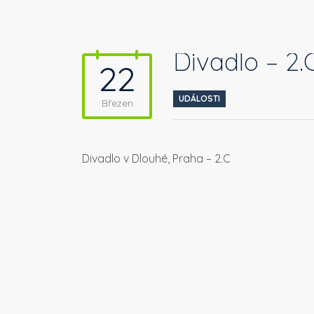
Divadlo – 2.
22
UDÁLOSTI
Březen
Divadlo v Dlouhé, Praha – 2.C