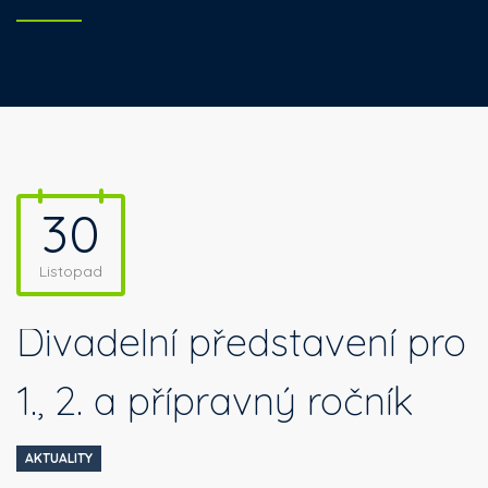
30
Listopad
Divadelní představení pro
1., 2. a přípravný ročník
AKTUALITY