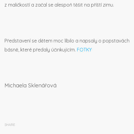
z maličkostí a začal se alespoň těšit na příští zimu.
Představení se dětem moc líbilo a napsaly o popstavách
básně, které předaly účinkujícím.
FOTKY
Michaela Sklenářová
SHARE