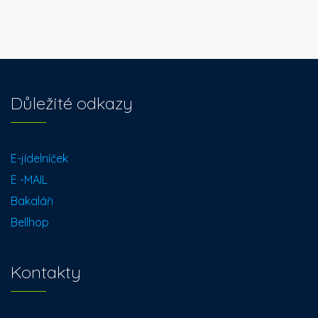
Důležité odkazy
E-jídelníček
E -MAIL
Bakaláři
Bellhop
Kontakty