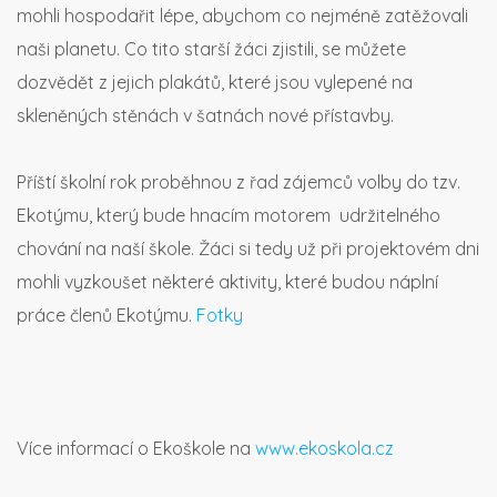
mohli hospodařit lépe, abychom co nejméně zatěžovali
naši planetu. Co tito starší žáci zjistili, se můžete
dozvědět z jejich plakátů, které jsou vylepené na
skleněných stěnách v šatnách nové přístavby.
Příští školní rok proběhnou z řad zájemců volby do tzv.
Ekotýmu, který bude hnacím motorem udržitelného
chování na naší škole. Žáci si tedy už při projektovém dni
mohli vyzkoušet některé aktivity, které budou náplní
práce členů Ekotýmu.
Fotky
Více informací o Ekoškole na
www.ekoskola.cz