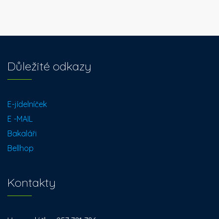
Důležité odkazy
E-jídelníček
E -MAIL
Bakaláři
Bellhop
Kontakty