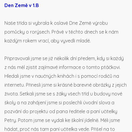
Den Země v 1.B
Naše třída si vybrala k oslavě Dne Země výrobu
pomůcky o rorýsech. Právě v těchto dnech se k nám
každým rokem vrací, aby vyvedli mladé.
Připravovali jsme se již několik dní předem, kdy si každý
z nás měl zjistit zajímavé informace o tomto ptáčkovi.
Hledali jsme v naučných knihách i s pomocí rodičů na
internetu. Přinesli jsme si krásné barevné obrázky z jejich
života. Setkali jsme se s žáky všech tříd u budovy nové
školy a na zahájení jsme si poslechli úvodní slova a
pozvání do projektu od pana ředitele a paní učitelky
Petry. Potom jsme se vydali ke školní jídelně. Měli jsme
hádat, proč nás tam paní učitelka vede. Přišel na to