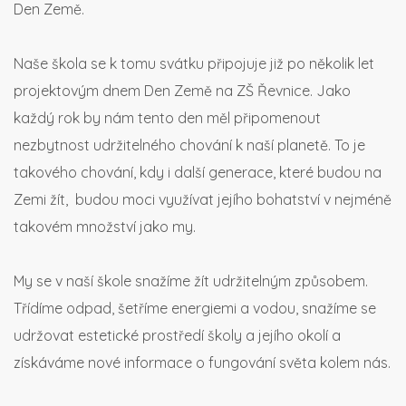
Den Země.
Naše škola se k tomu svátku připojuje již po několik let
projektovým dnem Den Země na ZŠ Řevnice. Jako
každý rok by nám tento den měl připomenout
nezbytnost udržitelného chování k naší planetě. To je
takového chování, kdy i další generace, které budou na
Zemi žít, budou moci využívat jejího bohatství v nejméně
takovém množství jako my.
My se v naší škole snažíme žít udržitelným způsobem.
Třídíme odpad, šetříme energiemi a vodou, snažíme se
udržovat estetické prostředí školy a jejího okolí a
získáváme nové informace o fungování světa kolem nás.