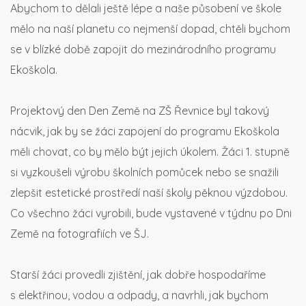
Abychom to dělali ještě lépe a naše působení ve škole
mělo na naší planetu co nejmenší dopad, chtěli bychom
se v blízké době zapojit do mezinárodního programu
Ekoškola.
Projektový den Den Země na ZŠ Řevnice byl takový
nácvik, jak by se žáci zapojení do programu Ekoškola
měli chovat, co by mělo být jejich úkolem. Žáci 1. stupně
si vyzkoušeli výrobu školních pomůcek nebo se snažili
zlepšit estetické prostředí naší školy pěknou výzdobou.
Co všechno žáci vyrobili, bude vystavené v týdnu po Dni
Země na fotografiích ve ŠJ.
Starší žáci provedli zjištění, jak dobře hospodaříme
s elektřinou, vodou a odpady, a navrhli, jak bychom