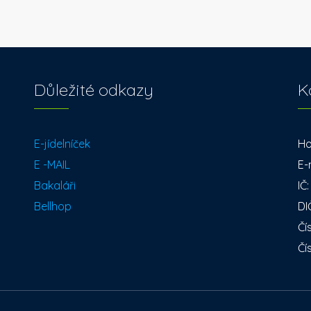
Důležité odkazy
K
E-jídelníček
Ho
E -MAIL
E-
Bakaláři
IČ
Bellhop
DI
Čí
Čí