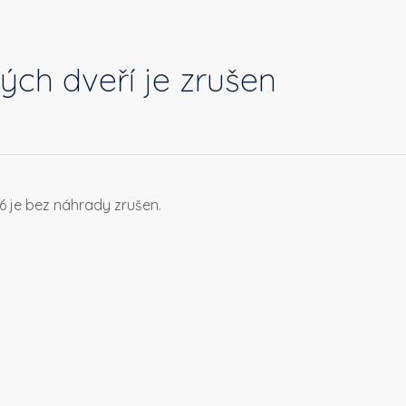
ých dveří je zrušen
6 je bez náhrady zrušen.