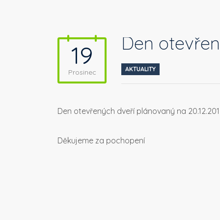
Den otevřen
19
AKTUALITY
Prosinec
Den otevřených dveří plánovaný na 20.12.201
Děkujeme za pochopení