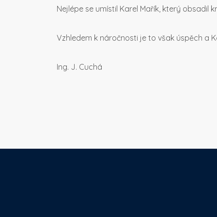
Nejlépe se umístil Karel Mařík, který obsadil k
Vzhledem k náročnosti je to však úspěch a Ka
Ing. J. Cuchá