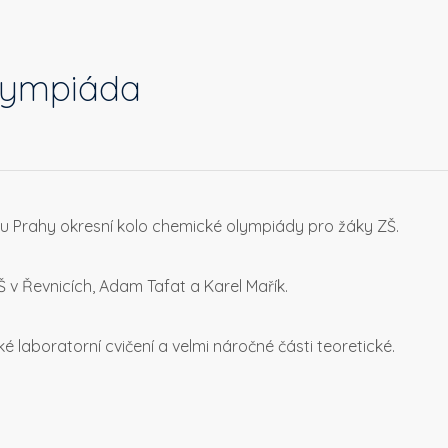
lympiáda
 u Prahy okresní kolo chemické olympiády pro žáky ZŠ.
 ZŠ v Řevnicích, Adam Tafat a Karel Mařík.
 laboratorní cvičení a velmi náročné části teoretické.