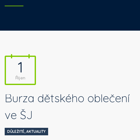
1
Říjen
Burza dětského oblečení
ve ŠJ
DŮLEŽITÉ
,
AKTUALITY