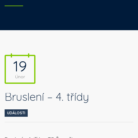
19
Únor
Bruslení – 4. třídy
UDÁLOSTI