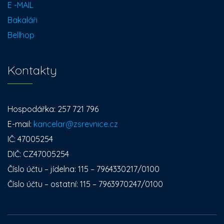
E -MAIL
Bakaláři
Bellhop
Kontakty
Hospodářka: 257 721 796
E-mail:
kancelar@zsrevnice.cz
IČ: 47005254
DIČ: CZ47005254
Číslo účtu – jídelna: 115 – 7964330217/0100
Číslo účtu – ostatní: 115 – 7963970247/0100