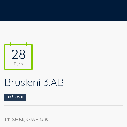
28
Říjen
Bruslení 3.AB
UDÁLOSTI
1.11 (čtvrtek) 07:55 – 12:30