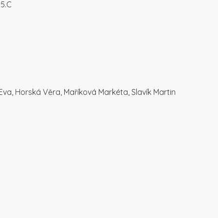
, 5.C
va, Horská Věra, Maříková Markéta, Slavík Martin