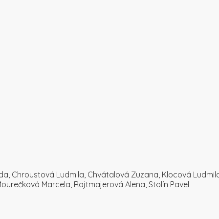
ada, Chroustová Ludmila, Chvátalová Zuzana, Klocová Ludmil
ourečková Marcela, Rajtmajerová Alena, Stolín Pavel