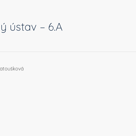
ý ústav – 6.A
 Matoušková