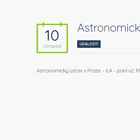
Astronomick
10
UDÁLOSTI
Listopad
Astronomický ústav v Praze – 6.A – paní uč.