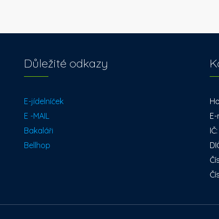
Důležité odkazy
K
E-jídelníček
Ho
E -MAIL
E-
Bakaláři
IČ
Bellhop
DI
Čí
Čí