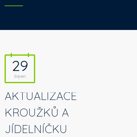
29
Srpen
AKTUALIZACE
KROUŽKŮ A
JÍDELNÍČKU