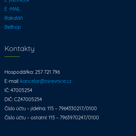
E -MAIL
Bakaláři
Bellhop
Kontakty
Hospodářka: 257 721 796
E-mail:
kancelar@zsrevnice.cz
IČ: 47005254
DIČ: CZ47005254
Číslo účtu – jídelna: 115 – 7964330217/0100
Číslo účtu – ostatní: 115 – 7963970247/0100