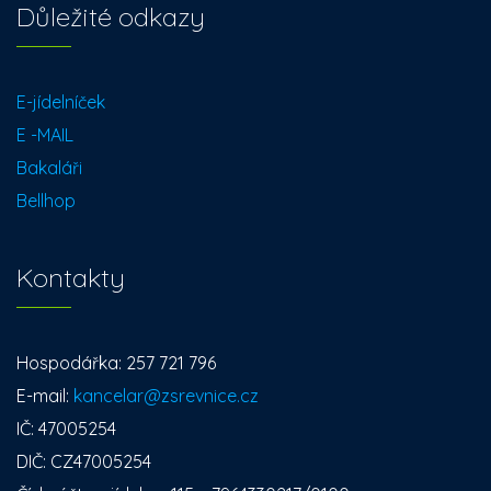
Důležité odkazy
E-jídelníček
E -MAIL
Bakaláři
Bellhop
Kontakty
Hospodářka: 257 721 796
E-mail:
kancelar@zsrevnice.cz
IČ: 47005254
DIČ: CZ47005254