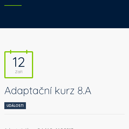
12
Září
Adaptační kurz 8.A
UDÁLOSTI