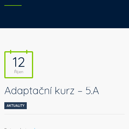
12
Říjen
Adaptační kurz – 5.A
AKTUALITY