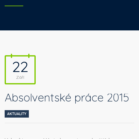
22
Září
Absolventské práce 2015
AKTUALITY