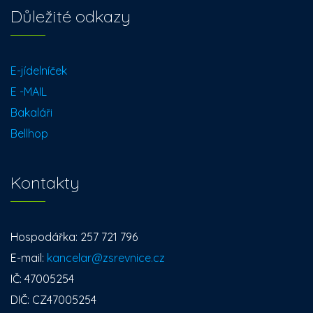
Důležité odkazy
E-jídelníček
E -MAIL
Bakaláři
Bellhop
Kontakty
Hospodářka: 257 721 796
E-mail:
kancelar@zsrevnice.cz
IČ: 47005254
DIČ: CZ47005254