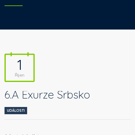
1
Říjen
6.A Exurze Srbsko
UDÁLOSTI