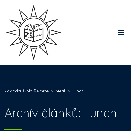
Základní škola Řevnice
>
Meal
>
Lunch
Archív článků: Lunch