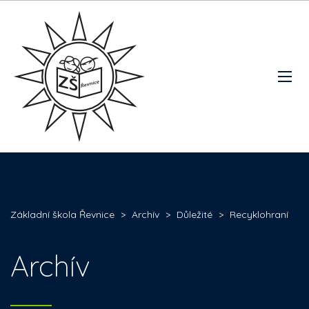
Základní škola Řevnice
>
Archív
>
Důležité
>
Recyklohraní
Archív