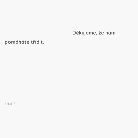
Děkujeme, že nám
pomáháte třídit.
SHARE