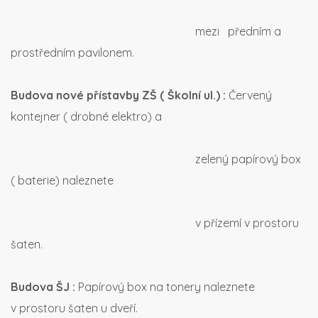
mezi předním a
prostředním pavilonem.
Budova nové přístavby ZŠ ( Školní ul.) :
Červený
kontejner ( drobné elektro) a
zelený papírový box
( baterie) naleznete
v přízemí v prostoru
šaten.
Budova ŠJ :
Papírový box na tonery naleznete
v prostoru šaten u dveří.