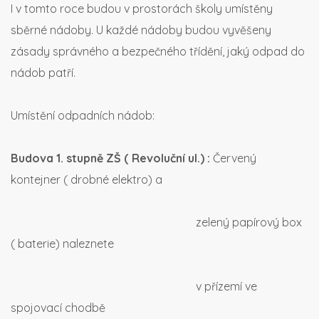
I v tomto roce budou v prostorách školy umístěny
sběrné nádoby. U každé nádoby budou vyvěšeny
zásady správného a bezpečného třídění, jaký odpad do
nádob patří.
Umístění odpadních nádob:
Budova 1. stupně ZŠ ( Revoluční ul.) :
Červený
kontejner ( drobné elektro) a
zelený papírový box
( baterie) naleznete
v přízemí ve
spojovací chodbě