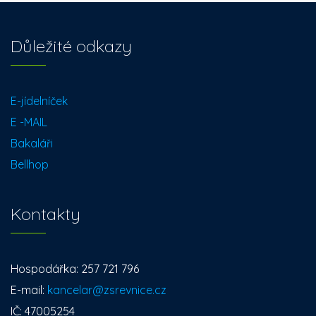
Důležité odkazy
E-jídelníček
E -MAIL
Bakaláři
Bellhop
Kontakty
Hospodářka: 257 721 796
E-mail:
kancelar@zsrevnice.cz
IČ: 47005254