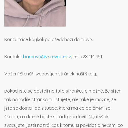
Konzultace kdykoli po předchozí domluvě.
Kontakt:
barnova@zsrevnice.cz
, tel. 728 114 451
Vážení čtenáři webových stránek naší školy,
pokud jste se dostali na tuto stránku, je možné, že si jen
tak nahodile stránkami listujete, ale také je možné, že
jste se dostali do situace, která má co do činění se
školou, a o které byste si rádi promluvili. Nyní však
zvažujete, jestli nazrál čas k tomu si povídat o něčem, co