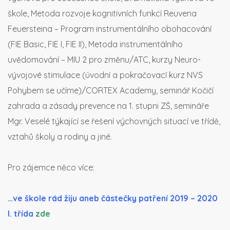
škole, Metoda rozvoje kognitivních funkcí Reuvena
Feuersteina – Program instrumentálního obohacování
(FIE Basic, FIE I, FIE II), Metoda instrumentálního
uvědomování – MIU 2 pro změnu/ATC, kurzy Neuro-
vývojové stimulace (úvodní a pokračovací kurz NVS
Pohybem se učíme)/CORTEX Academy,
seminář Kočičí
zahrada a zásady prevence na 1. stupni ZŠ,
semináře
Mgr. Veselé týkající se řešení výchovných situací ve třídě,
vztahů školy a rodiny a jiné.
Pro zájemce něco více:
…ve škole rád žiju aneb částečky patření 2019 – 2020
I. třída
zde