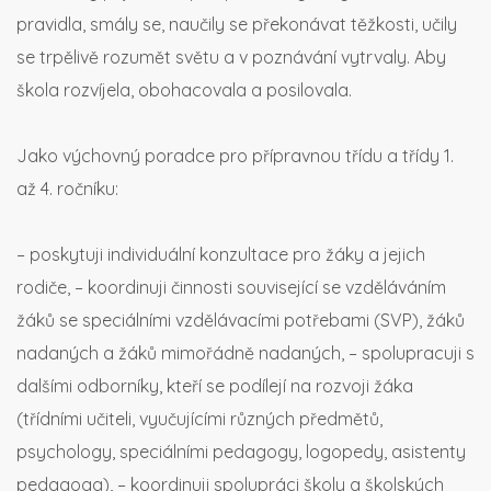
pravidla, smály se, naučily se překonávat těžkosti, učily
se trpělivě rozumět světu a v poznávání vytrvaly. Aby
škola rozvíjela, obohacovala a posilovala.
Jako výchovný poradce pro přípravnou třídu a třídy 1.
až 4. ročníku:
– poskytuji individuální konzultace pro žáky a jejich
rodiče,
– koordinuji činnosti související se vzděláváním
žáků se speciálními vzdělávacími potřebami (SVP), žáků
nadaných a žáků mimořádně nadaných,
– spolupracuji s
dalšími odborníky, kteří se podílejí na rozvoji žáka
(třídními učiteli, vyučujícími různých předmětů,
psychology, speciálními pedagogy, logopedy, asistenty
pedagoga),
– koordinuji spolupráci školy a školských